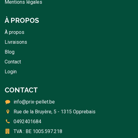
Mentions légales
À PROPOS
À propos
Livraisons
Blog
Contact
Login
CONTACT
info@prix-pellet.be
Rue de la Bruyère, 5 - 1315 Opprebais
0492401684
TVA : BE 1005.597.218