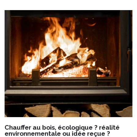
Chauffer au bois, écologique ? réalité
environnementale ou idée reçue ?