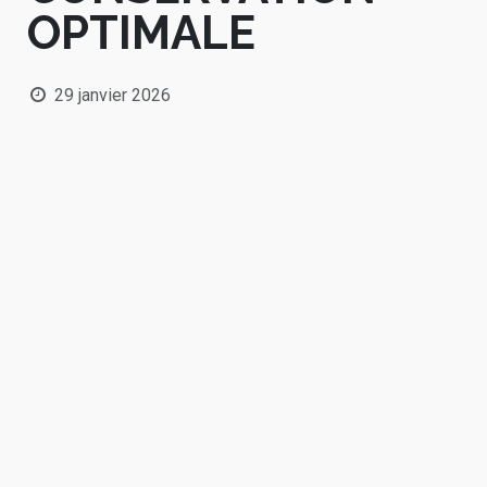
OPTIMALE​
29 janvier 2026