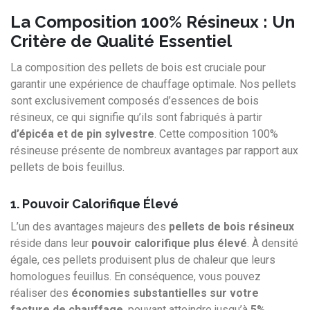
La Composition 100% Résineux : Un
Critère de Qualité Essentiel
La composition des pellets de bois est cruciale pour
garantir une expérience de chauffage optimale. Nos pellets
sont exclusivement composés d’essences de bois
résineux, ce qui signifie qu’ils sont fabriqués à partir
d’épicéa et de pin sylvestre
. Cette composition 100%
résineuse présente de nombreux avantages par rapport aux
pellets de bois feuillus.
1. Pouvoir Calorifique Élevé
L’un des avantages majeurs des
pellets de bois résineux
réside dans leur
pouvoir calorifique plus élevé
. À densité
égale, ces pellets produisent plus de chaleur que leurs
homologues feuillus. En conséquence, vous pouvez
réaliser des
économies substantielles sur votre
facture de chauffage
, pouvant atteindre jusqu’à
5%
.