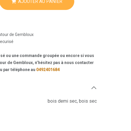
AJOUTER AU PANIER
autour de Gembloux
ecurisé
lisé ou une commande groupée ou encore si vous
our de Gembloux, n’hésitez pas à nous contacter
u par téléphone au
0492401684
bois demi sec
,
bois sec