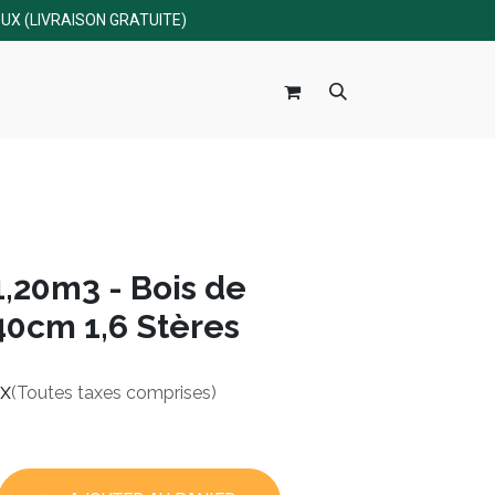
UX (LIVRAISON GRATUITE)
raisons
À propos
Blog
Contact
1,20m3 - Bois de
40cm 1,6 Stères
x
(Toutes taxes comprises)